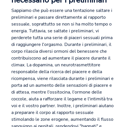
necessario per i preliminari
Sappiamo che può essere una tentazione saltare i
preliminari e passare direttamente al rapporto
sessuale, soprattutto se non si ha molto tempo o
energia. Tuttavia, se saltate i preliminari, vi
perderete tutta una serie di piaceri sessuali prima
di raggiungere l'orgasmo. Durante i preliminari, il
corpo rilascia diversi ormoni del benessere che
contribuiscono ad aumentare il piacere durante il
climax. La dopamina, un neurotrasmettitore
responsabile della ricerca del piacere e della
ricompensa, viene rilasciata durante i preliminari e
porta ad un aumento delle sensazioni di piacere e
di attesa, mentre l'ossitocina, l'ormone delle
coccole, aiuta a rafforzare il legame e l'intimità tra
voi e il vostro partner. Inoltre, i preliminari aiutano
a preparare il corpo al rapporto sessuale
stimolando le zone erogene, aumentando il flusso
sanguigno ai genitali, rendendovi "bagnati" e