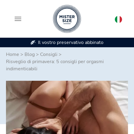
Disponibile in 7 misure di preservativi
Skip to main content
Home
>
Blog
>
Consigli
>
Risveglio di primavera: 5 consigli per orgasmi
indimenticabili