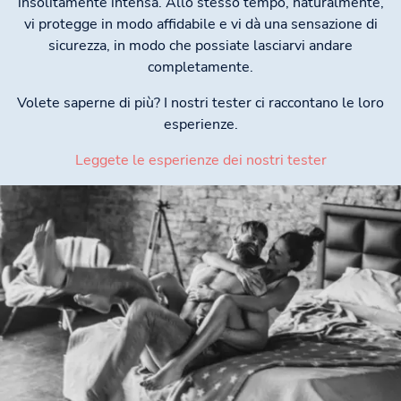
insolitamente intensa. Allo stesso tempo, naturalmente,
vi protegge in modo affidabile e vi dà una sensazione di
sicurezza, in modo che possiate lasciarvi andare
completamente.
Volete saperne di più? I nostri tester ci raccontano le loro
esperienze.
Leggete le esperienze dei nostri tester