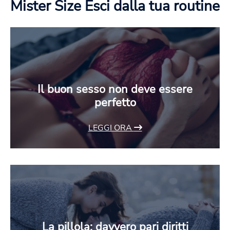
Mister Size
Esci dalla tua routine
Il buon sesso non deve essere
perfetto
LEGGI ORA
La pillola: davvero pari diritti