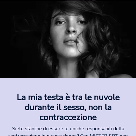
La mia testa è tra le nuvole
durante il sesso, non la
contraccezione
Siete stanche di essere le uniche responsabili della
contraccezione in quanto donne? Con MISTER SIZE non