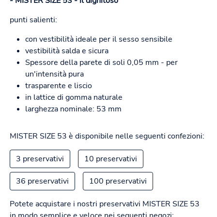
- MISTER SIZE 53 - il dignitoso
punti salienti:
con vestibilità ideale per il sesso sensibile
vestibilità salda e sicura
Spessore della parete di soli 0,05 mm - per
un'intensità pura
trasparente e liscio
in lattice di gomma naturale
larghezza nominale: 53 mm
MISTER SIZE 53 è disponibile nelle seguenti confezioni:
3 preservativi
10 preservativi
36 preservativi
100 preservativi
Potete acquistare i nostri preservativi MISTER SIZE 53
in modo semplice e veloce nei seguenti negozi: