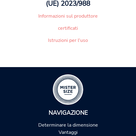
(UE) 2023/988
Informazioni sul produttore
certificati
Istruzioni per l'uso
NAVIGAZIONE
Determinare la dimensione
Vantaggi