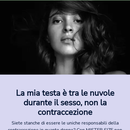
La mia testa è tra le nuvole
durante il sesso, non la
contraccezione
Siete stanche di essere le uniche responsabili della
contraccezione in quanto donne? Con MISTER SIZE non