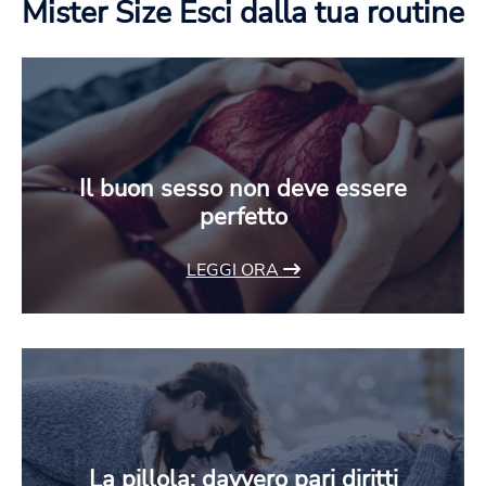
Mister Size
Esci dalla tua routine
Il buon sesso non deve essere
perfetto
LEGGI ORA
La pillola: davvero pari diritti