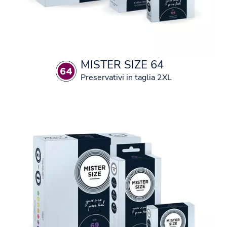
MISTER SIZE 64
Preservativi in taglia 2XL