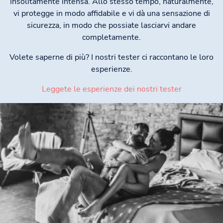
insolitamente intensa. Allo stesso tempo, naturalmente,
vi protegge in modo affidabile e vi dà una sensazione di
sicurezza, in modo che possiate lasciarvi andare
completamente.
Volete saperne di più? I nostri tester ci raccontano le loro
esperienze.
Leggete le esperienze dei nostri tester