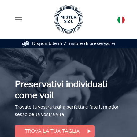
Disponibile in 7 misure di preservativi
Skip to main content
Preservativi individuali
come voi!
Trovate la vostra taglia perfetta e fate il miglior
sesso della vostra vita.
TROVA LA TUA TAGLIA