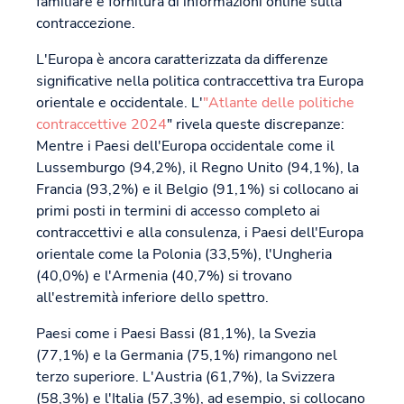
familiare e fornitura di informazioni online sulla
contraccezione.
L'Europa è ancora caratterizzata da differenze
significative nella politica contraccettiva tra Europa
orientale e occidentale. L'
"Atlante delle politiche
contraccettive 2024
" rivela queste discrepanze:
Mentre i Paesi dell'Europa occidentale come il
Lussemburgo (94,2%), il Regno Unito (94,1%), la
Francia (93,2%) e il Belgio (91,1%) si collocano ai
primi posti in termini di accesso completo ai
contraccettivi e alla consulenza, i Paesi dell'Europa
orientale come la Polonia (33,5%), l'Ungheria
(40,0%) e l'Armenia (40,7%) si trovano
all'estremità inferiore dello spettro.
Paesi come i Paesi Bassi (81,1%), la Svezia
(77,1%) e la Germania (75,1%) rimangono nel
terzo superiore. L'Austria (61,7%), la Svizzera
(58,3%) e l'Italia (57,3%), ad esempio, si collocano