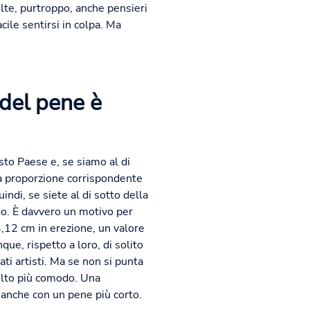
olte, purtroppo, anche pensieri
cile sentirsi in colpa. Ma
 del pene è
sto Paese e, se siamo al di
na proporzione corrispondente
indi, se siete al di sotto della
do. È davvero un motivo per
,12 cm in erezione, un valore
ue, rispetto a loro, di solito
ti artisti. Ma se non si punta
olto più comodo. Una
 anche con un pene più corto.