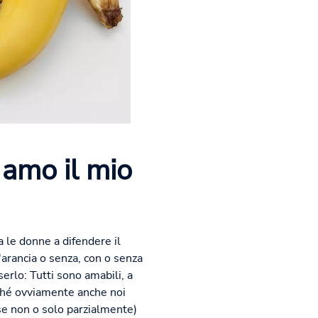
 amo il mio
a le donne a difendere il
'arancia o senza, con o senza
erlo: Tutti sono amabili, a
rché ovviamente anche noi
rse non o solo parzialmente)