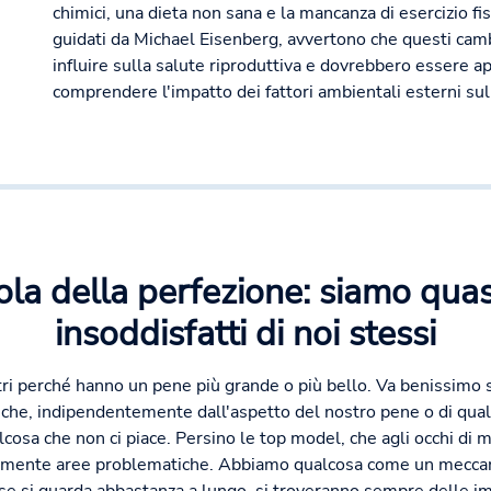
chimici, una dieta non sana e la mancanza di esercizio fisic
guidati da Michael Eisenberg, avvertono che questi ca
influire sulla salute riproduttiva e dovrebbero essere a
comprendere l'impatto dei fattori ambientali esterni su
ola della perfezione: siamo qua
insoddisfatti di noi stessi
altri perché hanno un pene più grande o più bello. Va benissimo
è che, indipendentemente dall'aspetto del nostro pene o di quals
osa che non ci piace. Persino le top model, che agli occhi di
uamente aree problematiche. Abbiamo qualcosa come un meccan