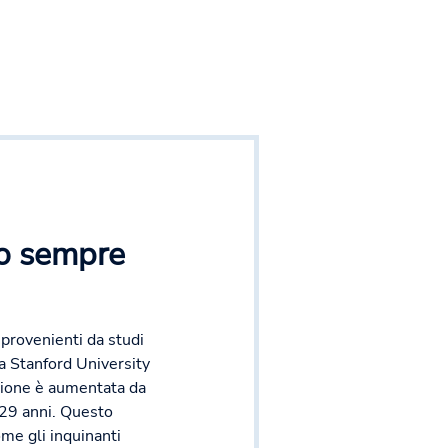
do sempre
provenienti da studi
ta Stanford University
zione è aumentata da
 29 anni. Questo
me gli inquinanti