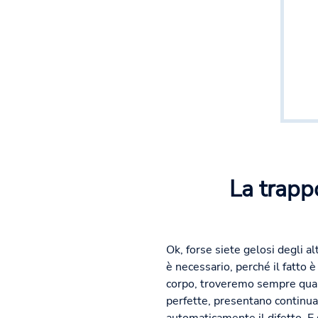
La trapp
Ok, forse siete gelosi degli 
è necessario, perché il fatto 
corpo, troveremo sempre qualc
perfette, presentano contin