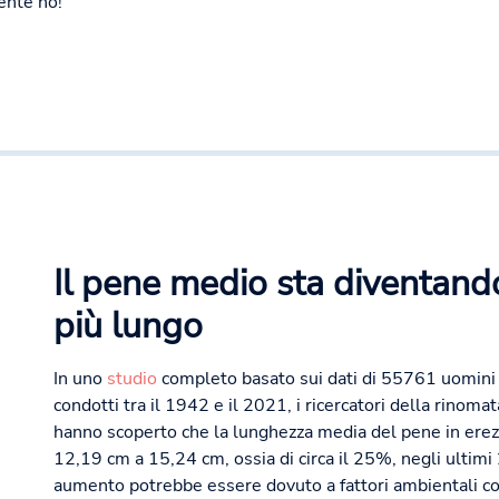
ente no!
Il pene medio sta diventan
più lungo
In uno
studio
completo basato sui dati di 55761 uomini 
condotti tra il 1942 e il 2021, i ricercatori della rinoma
hanno scoperto che la lunghezza media del pene in ere
12,19 cm a 15,24 cm, ossia di circa il 25%, negli ultimi
aumento potrebbe essere dovuto a fattori ambientali co