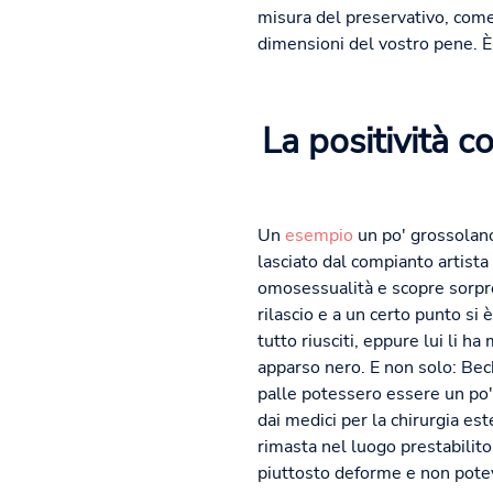
misura del preservativo, come
dimensioni del vostro pene. È
La positività c
Un
esempio
un po' grossolan
lasciato dal compianto artist
omosessualità e scopre sorpre
rilascio e a un certo punto si 
tutto riusciti, eppure lui li 
apparso nero. E non solo: Be
palle potessero essere un po' p
dai medici per la chirurgia est
rimasta nel luogo prestabilito
piuttosto deforme e non potev