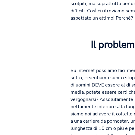
scolpiti, ma soprattutto per u
difficili. Così ci ritroviamo s
aspettate un attimo! Perché?
Il problem
Su Internet possiamo facilmen
sotto, ci sentiamo subito stu
di uomini DEVE essere al di sot
media, potete essere certi ch
vergognarsi? Assolutamente no
nettamente inferiore alla lung
siamo noi ad avere il coltello
a una carriera da pornostar,
lunghezza di 10 cm o più è pe