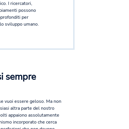
o. I ricercatori,
mbiamenti possono
pprofonditi per
llo sviluppo umano.
si sempre
 se vuoi essere geloso. Ma non
iasi altra parte del nostro
 molti appaiono assolutamente
ismo incorporato che cerca