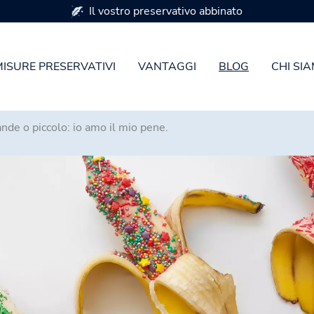
Disponibile in 7 misure di preservativi
MISURE PRESERVATIVI
VANTAGGI
BLOG
CHI SI
nde o piccolo: io amo il mio pene.