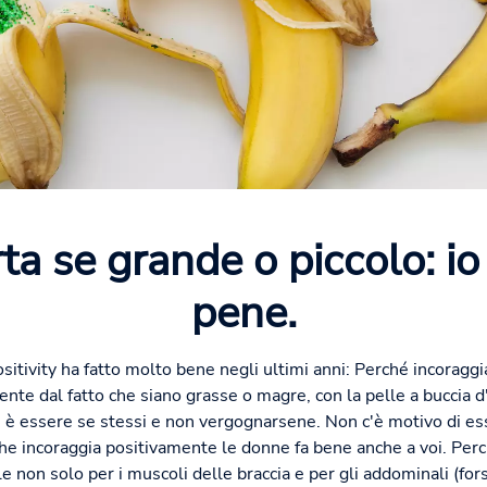
a se grande o piccolo: io
pene.
sitivity ha fatto molto bene negli ultimi anni: Perché incoraggi
te dal fatto che siano grasse o magre, con la pelle a buccia d
 è essere se stessi e non vergognarsene. Non c'è motivo di ess
 che incoraggia positivamente le donne fa bene anche a voi. Pe
e non solo per i muscoli delle braccia e per gli addominali (fo