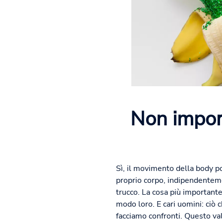
Non import
Sì, il movimento della body po
proprio corpo, indipendentemen
trucco. La cosa più importante
modo loro. E cari uomini: ciò
facciamo confronti. Questo val