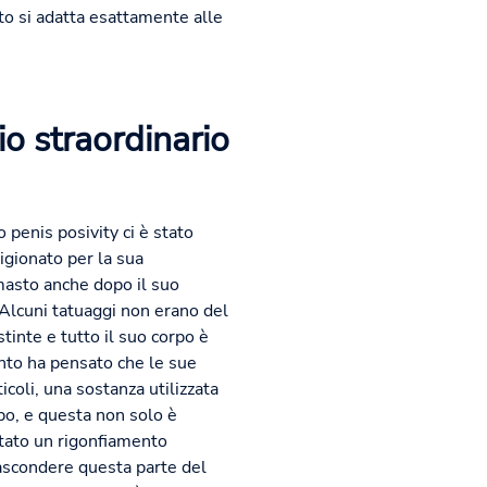
to si adatta esattamente alle
io straordinario
 penis posivity ci è stato
igionato per la sua
masto anche dopo il suo
o. Alcuni tatuaggi non erano del
tinte e tutto il suo corpo è
nto ha pensato che le sue
icoli, una sostanza utilizzata
rpo, e questa non solo è
ntato un rigonfiamento
nascondere questa parte del