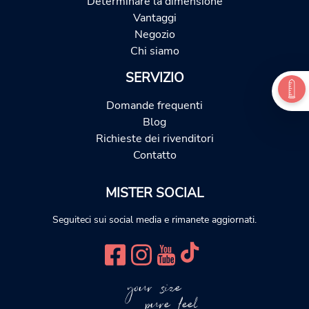
Determinare la dimensione
Vantaggi
Negozio
Chi siamo
SERVIZIO
Domande frequenti
Blog
Richieste dei rivenditori
Contatto
MISTER SOCIAL
Seguiteci sui social media e rimanete aggiornati.
your size
pure feel