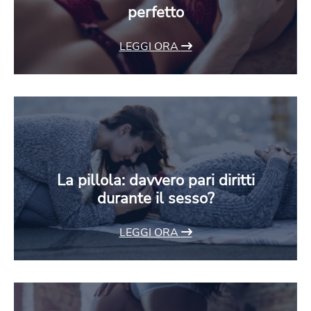
perfetto
LEGGI ORA
La pillola: davvero pari diritti
durante il sesso?
LEGGI ORA