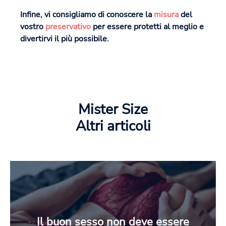
Infine, vi consigliamo di conoscere la
misura
del
vostro
preservativo
per essere protetti al meglio e
divertirvi il più possibile.
Mister Size
Altri articoli
Il buon sesso non deve essere