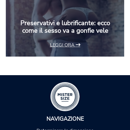
Preservativi e lubrificante: ecco
come il sesso va a gonfie vele
LEGGI ORA
NAVIGAZIONE