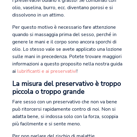
I preservativi odiano il grasso! Se combinati con
olio, vaselina, burro, ecc. diventano porosi e si
dissolvono in un attimo.
Per questo motivo è necessario fare attenzione
quando si massaggia prima del sesso, perché in
genere le mani e il corpo sono ancora sporchi di
olio. Lo stesso vale se avete applicato una lozione
sulle mani in precedenza. Potete trovare maggiori
informazioni a questo proposito nella nostra guida
ai
lubrificanti e ai preservativi
!
La misura del preservativo è troppo
piccola o troppo grande
Fare sesso con un preservativo che non va bene
può ritorcersi rapidamente contro di noi. Non si
adatta bene, si indossa solo con la forza, scoppia
più facilmente e si sente meno.
Per non parlare del rischio di malattie