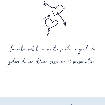
Iniziate subito e sarete presto in grado di
godere di un ottimo sesso con il preservativo.