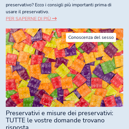
preservativo? Ecco i consigli più importanti prima di
usare il preservativo.
PER SAPERNE DI PIÙ
Conoscenza del sesso
Preservativi e misure dei preservativi:
TUTTE le vostre domande trovano
risposta