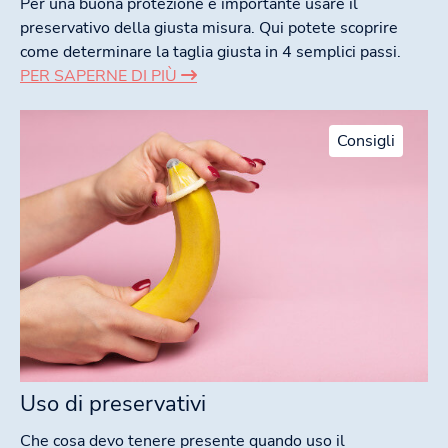
Per una buona protezione è importante usare il
preservativo della giusta misura. Qui potete scoprire
come determinare la taglia giusta in 4 semplici passi.
PER SAPERNE DI PIÙ
Consigli
Uso di preservativi
Che cosa devo tenere presente quando uso il