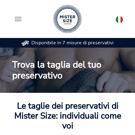
Disponibile in 7 misure di preservativi
Skip to main content
Trova la taglia del tuo
preservativo
Le taglie dei preservativi di
Mister Size: individuali come
voi