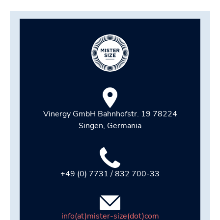
Vinergy GmbH Bahnhofstr. 19 78224
Singen, Germania
+49 (0) 7731 / 832 700-33
info(at)mister-size(dot)com