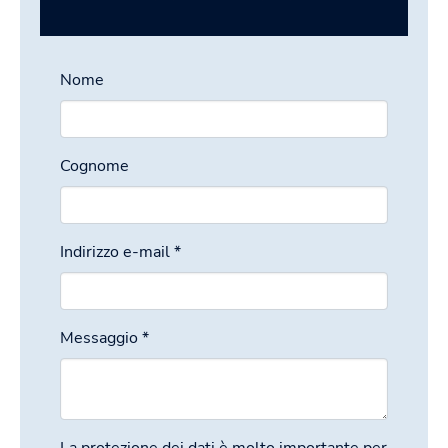
Nome
Cognome
Indirizzo e-mail
*
Messaggio
*
La protezione dei dati è molto importante per