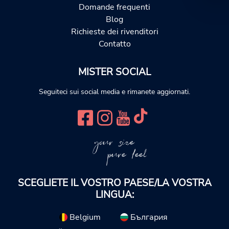
Domande frequenti
Blog
Richieste dei rivenditori
Contatto
MISTER SOCIAL
Seguiteci sui social media e rimanete aggiornati.
your size
pure feel
SCEGLIETE IL VOSTRO PAESE/LA VOSTRA
LINGUA:
Belgium
България