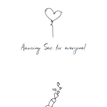
Amazing Sex for everyone!