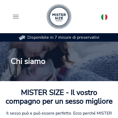
Disponibile in 7 misure di preservativi
Skip to main content
Chi siamo
MISTER SIZE - Il vostro
compagno per un sesso migliore
Il sesso può e può essere perfetto. Ecco perché MISTER