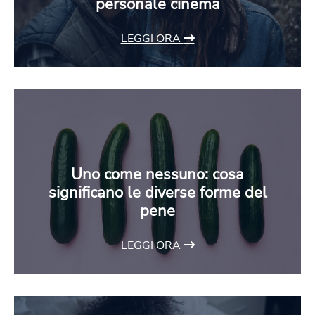
personale cinema
LEGGI ORA
Uno come nessuno: cosa
significano le diverse forme del
pene
LEGGI ORA