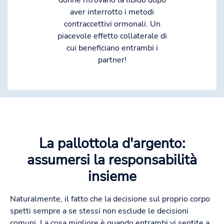
donne ritrovano la libido dopo
aver interrotto i metodi
contraccettivi ormonali. Un
piacevole effetto collaterale di
cui beneficiano entrambi i
partner!
La pallottola d'argento:
assumersi la responsabilità
insieme
Naturalmente, il fatto che la decisione sul proprio corpo
spetti sempre a se stessi non esclude le decisioni
comuni. La cosa migliore è quando entrambi vi sentite a