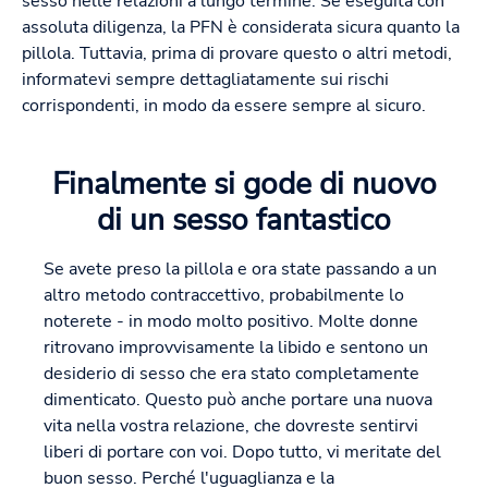
sesso nelle relazioni a lungo termine. Se eseguita con
assoluta diligenza, la PFN è considerata sicura quanto la
pillola. Tuttavia, prima di provare questo o altri metodi,
informatevi sempre dettagliatamente sui rischi
corrispondenti, in modo da essere sempre al sicuro.
Finalmente si gode di nuovo
di un sesso fantastico
Se avete preso la pillola e ora state passando a un
altro metodo contraccettivo, probabilmente lo
noterete - in modo molto positivo. Molte donne
ritrovano improvvisamente la libido e sentono un
desiderio di sesso che era stato completamente
dimenticato. Questo può anche portare una nuova
vita nella vostra relazione, che dovreste sentirvi
liberi di portare con voi. Dopo tutto, vi meritate del
buon sesso. Perché l'uguaglianza e la