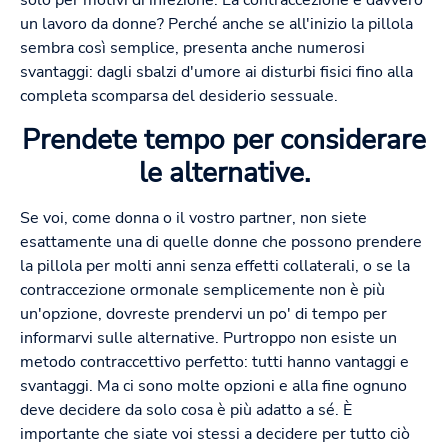
solo per motivi di infezione: La contraccezione è davvero
un lavoro da donne? Perché anche se all'inizio la pillola
sembra così semplice, presenta anche numerosi
svantaggi: dagli sbalzi d'umore ai disturbi fisici fino alla
completa scomparsa del desiderio sessuale.
Prendete tempo per considerare
le alternative.
Se voi, come donna o il vostro partner, non siete
esattamente una di quelle donne che possono prendere
la pillola per molti anni senza effetti collaterali, o se la
contraccezione ormonale semplicemente non è più
un'opzione, dovreste prendervi un po' di tempo per
informarvi sulle alternative. Purtroppo non esiste un
metodo contraccettivo perfetto: tutti hanno vantaggi e
svantaggi. Ma ci sono molte opzioni e alla fine ognuno
deve decidere da solo cosa è più adatto a sé. È
importante che siate voi stessi a decidere per tutto ciò