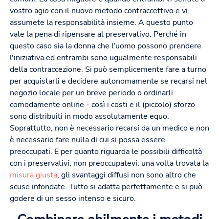
vostro agio con il nuovo metodo contraccettivo e vi
assumete la responsabilità insieme. A questo punto
vale la pena di ripensare al preservativo. Perché in
questo caso sia la donna che l'uomo possono prendere
l'iniziativa ed entrambi sono ugualmente responsabili
della contraccezione. Si può semplicemente fare a turno
per acquistarli e decidere autonomamente se recarsi nel
negozio locale per un breve periodo o ordinarli
comodamente online - così i costi e il (piccolo) sforzo
sono distribuiti in modo assolutamente equo.
Soprattutto, non è necessario recarsi da un medico e non
è necessario fare nulla di cui si possa essere
preoccupati. E per quanto riguarda le possibili difficoltà
con i preservativi, non preoccupatevi: una volta trovata la
misura giusta
, gli svantaggi diffusi non sono altro che
scuse infondate. Tutto si adatta perfettamente e si può
godere di un sesso intenso e sicuro.