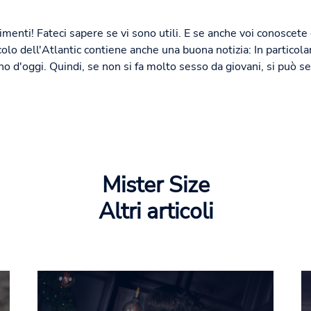
imenti! Fateci sapere se vi sono utili. E se anche voi conoscete
rticolo dell'Atlantic contiene anche una buona notizia: In partico
rno d'oggi. Quindi, se non si fa molto sesso da giovani, si può s
Mister Size
Altri articoli