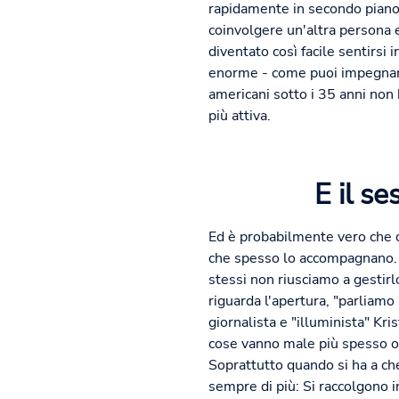
rapidamente in secondo piano. 
coinvolgere un'altra persona e
diventato così facile sentirsi 
enorme - come puoi impegnarti,
americani sotto i 35 anni non 
più attiva.
E il s
Ed è probabilmente vero che c
che spesso lo accompagnano. D
stessi non riusciamo a gestirl
riguarda l'apertura, "parliam
giornalista e "illuminista" Kr
cose vanno male più spesso o
Soprattutto quando si ha a che
sempre di più: Si raccolgono i