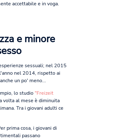
ente accettabile e in voga.
ezza e minore
sesso
 esperienze sessuali; nel 2015
l'anno nel 2014, rispetto ai
 anche un po' meno...
empio, lo studio
"Freizeit
a volta al mese è diminuita
ana. Tra i giovani adulti ce
er prima cosa, i giovani di
entimentali passano