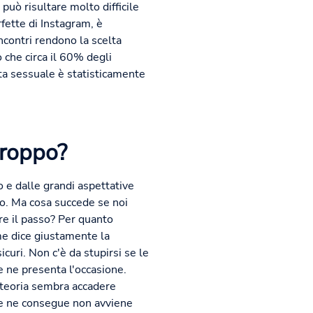
può risultare molto difficile
rfette di Instagram, è
incontri rendono la scelta
 che circa il 60% degli
ita sessuale è statisticamente
troppo?
 e dalle grandi aspettative
co. Ma cosa succede se noi
re il passo? Per quanto
me dice giustamente la
sicuri. Non c'è da stupirsi se le
 ne presenta l'occasione.
n teoria sembra accadere
che ne consegue non avviene