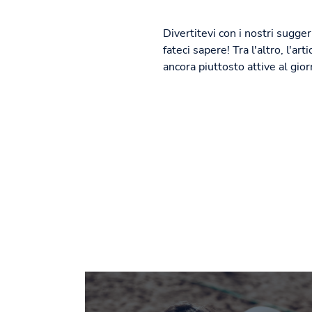
Divertitevi con i nostri sugger
fateci sapere! Tra l'altro, l'a
ancora piuttosto attive al gio