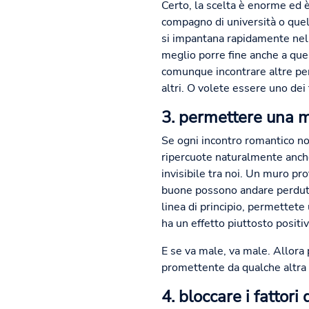
Certo, la scelta è enorme ed è 
compagno di università o quel
si impantana rapidamente nelle
meglio porre fine anche a que
comunque incontrare altre pers
altri. O volete essere uno dei 
3. permettere una m
Se ogni incontro romantico non
ripercuote naturalmente anche
invisibile tra noi. Un muro pr
buone possono andare perdute e
linea di principio, permettete 
ha un effetto piuttosto positiv
E se va male, va male. Allora p
promettente da qualche altra 
4. bloccare i fattori