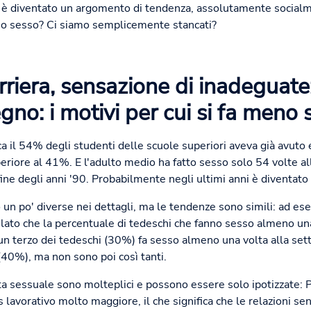
so è diventato un argomento di tendenza, assolutamente socialm
o sesso? Ci siamo semplicemente stancati?
rriera, sensazione di inadeguat
gno: i motivi per cui si fa meno 
ca il 54% degli studenti delle scuole superiori aveva già avuto
eriore al 41%. E l'adulto medio ha fatto sesso solo 54 volte al
ine degli anni '90. Probabilmente negli ultimi anni è diventato
 un po' diverse nei dettagli, ma le tendenze sono simili: ad es
lato che la percentuale di tedeschi che fanno sesso almeno un
erzo dei tedeschi (30%) fa sesso almeno una volta alla settim
(40%), ma non sono poi così tanti.
ita sessuale sono molteplici e possono essere solo ipotizzate: P
 lavorativo molto maggiore, il che significa che le relazioni s