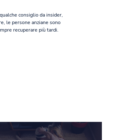
 qualche consiglio da insider,
lare, le persone anziane sono
empre recuperare più tardi.