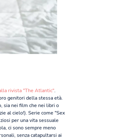
la rivista "The Atlantic"
.
ro genitori della stessa età.
sia nei film che nei libri o
zie al cielo!). Serie come "Sex
ziosi per una vita sessuale
vola, ci sono sempre meno
sonali, senza catapultarsi ai