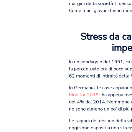
margini della società. Il ses
Come mai i giovani fanno men
Stress da ca
impe
In un sondaggio del 1991, cir
la percentuale era di poco sup
62 momenti di intimità della f
In Germania, le cose appaiono
Monitor 2019"
ha appena rive
del 4% dal 2014. Nemmeno un t
ne sono almeno un po' di più 
Le ragioni del declino della v
oggi sono esposti a uno stress