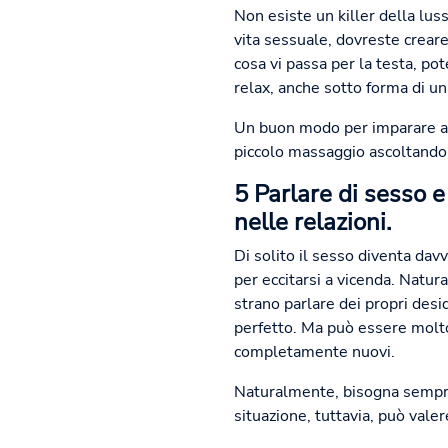
Non esiste un killer della lus
vita sessuale, dovreste crear
cosa vi passa per la testa, p
relax, anche sotto forma di un
Un buon modo per imparare a "
piccolo massaggio ascoltando 
5 Parlare di sesso e
nelle relazioni.
Di solito il sesso diventa dav
per eccitarsi a vicenda. Natur
strano parlare dei propri desi
perfetto. Ma può essere molto 
completamente nuovi.
Naturalmente, bisogna sempre 
situazione, tuttavia, può valer