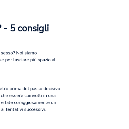
 - 5 consigli
ù sesso? Noi siamo
e per lasciare più spazio al
ietro prima del passo decisivo
che essere coinvolti in una
ile e fate coraggiosamente un
i tentativi successivi.