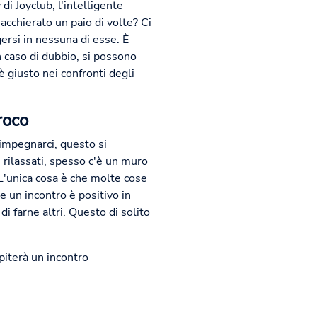
di Joyclub, l'intelligente
cchierato un paio di volte? Ci
gersi in nessuna di esse. È
 caso di dubbio, si possono
 giusto nei confronti degli
roco
'impegnarci, questo si
rilassati, spesso c'è un muro
 L'unica cosa è che molte cose
 un incontro è positivo in
i farne altri. Questo di solito
apiterà un incontro