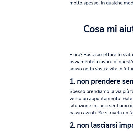
molto spesso. In qualche mod
Cosa mi aiut
E ora? Basta accettare lo svi
ovviamente a favore di quest'u
sesso nella vostra vita in futu
1. non prendere semp
Spesso prendiamo la via più fa
verso un appuntamento reale. 
situazione in cui ci sentiamo i
passo avanti. Se si rivela un 
2. non lasciarsi imp