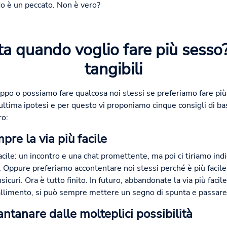
o è un peccato. Non è vero?
a quando voglio fare più sesso?
tangibili
luppo o possiamo fare qualcosa noi stessi se preferiamo fare pi
ltima ipotesi e per questo vi proponiamo cinque consigli di bas
ro:
re la via più facile
cile: un incontro e una chat promettente, ma poi ci tiriamo ind
Oppure preferiamo accontentare noi stessi perché è più facile 
nsicuri. Ora è tutto finito. In futuro, abbandonate la via più fac
fallimento, si può sempre mettere un segno di spunta e passare a
antanare dalle molteplici possibilità